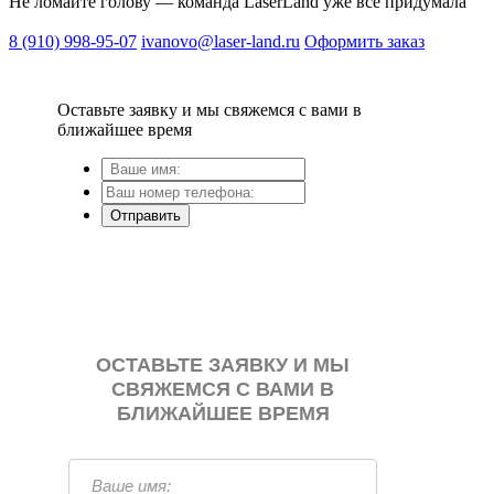
Не ломайте голову — команда LaserLand уже все придумала
8 (910) 998-95-07
ivanovo@laser-land.ru
Оформить заказ
Оставьте заявку и мы свяжемся с вами в
ближайшее время
Отправить