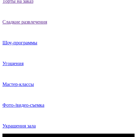
Торты на заказ
Сладкие развлечения
Шоу-программы
Угощения
Мастер-классы
Фото-/видео-съемка
Украшения зала