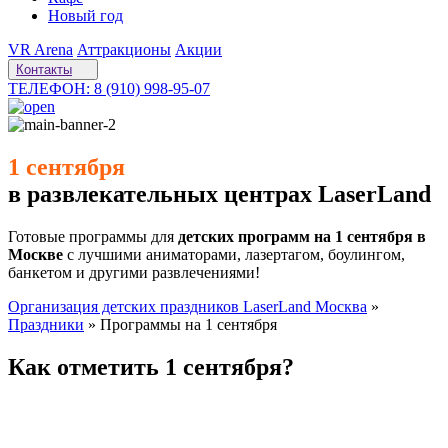
Новый год
VR Arena
Аттракционы
Акции
Контакты
ТЕЛЕФОН: 8 (910) 998-95-07
1 сентября
в развлекательных центрах LaserLand
Готовые программы для
детских программ на 1 сентября в
Москве
с лучшими аниматорами, лазертагом, боулингом,
банкетом и другими развлечениями!
Организация детских праздников LaserLand Москва
»
Праздники
»
Программы на 1 сентября
Как отметить 1 сентября?
LaserLand знает ответ! Готовые программы для нескольких
детей или целого класса точно запомнятся детишкам надолго!