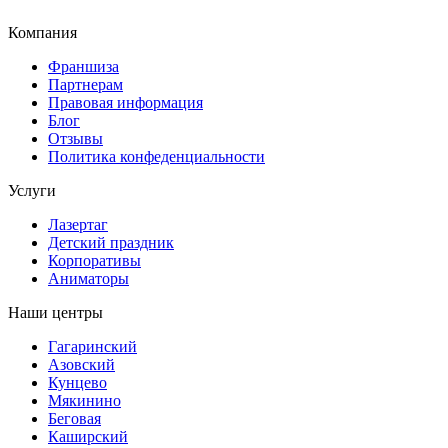
Компания
Франшиза
Партнерам
Правовая информация
Блог
Отзывы
Политика конфеденциальности
Услуги
Лазертаг
Детский праздник
Корпоративы
Аниматоры
Наши центры
Гагаринский
Азовский
Кунцево
Мякинино
Беговая
Каширский