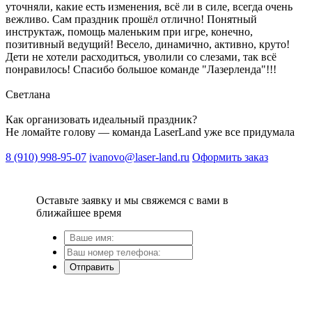
уточняли, какие есть изменения, всё ли в силе, всегда очень
вежливо. Сам праздник прошёл отлично! Понятный
инструктаж, помощь маленьким при игре, конечно,
позитивный ведущий! Весело, динамично, активно, круто!
Дети не хотели расходиться, уволили со слезами, так всё
понравилось! Спасибо большое команде "Лазерленда"!!!
Светлана
Как организовать идеальный праздник?
Не ломайте голову — команда LaserLand уже все придумала
8 (910) 998-95-07
ivanovo@laser-land.ru
Оформить заказ
Оставьте заявку и мы свяжемся с вами в
ближайшее время
Отправить