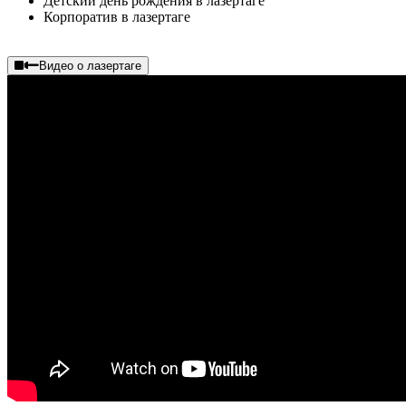
Детский день рождения в лазертаге
Корпоратив в лазертаге
Видео о лазертаге